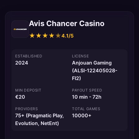
Avis Chancer Casino
★
★
★
★
★
4.1/5
ESTABLISHED
LICENSE
2024
Anjouan Gaming
(ALSI-122405028-
FI2)
MIN DEPOSIT
PAYOUT SPEED
€20
10 min - 72h
PROVIDERS
TOTAL GAMES
75+ (Pragmatic Play,
10000+
Evolution, NetEnt)