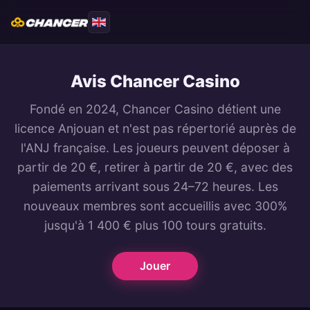
Avis Chancer Casino
Fondé en 2024, Chancer Casino détient une
licence Anjouan et n'est pas répertorié auprès de
l'ANJ française. Les joueurs peuvent déposer à
partir de 20 €, retirer à partir de 20 €, avec des
paiements arrivant sous 24–72 heures. Les
nouveaux membres sont accueillis avec 300%
jusqu'à 1 400 € plus 100 tours gratuits.
Jouer