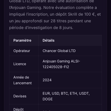
Global LTD, opérant avec une autorisation de
l’Anjouan Gaming. Notre évaluation complète a
impliqué l’inscription, un dépôt Skrill de 100 €, et
un jeu approfondi sur 28 titres pendant une
période d’investigation de 8 jours.
Paramètre
Détails
Opérateur
Chancer Global LTD
Anjouan Gaming ALSI-
Licence
122405028-FI2
Année de
2024
Lancement
EUR, USD, BTC, ETH, USDT,
Devises
DOGE
Dépôt