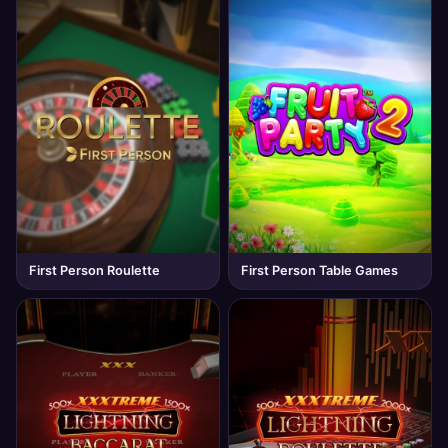
First Person Roulette
First Person Table Games