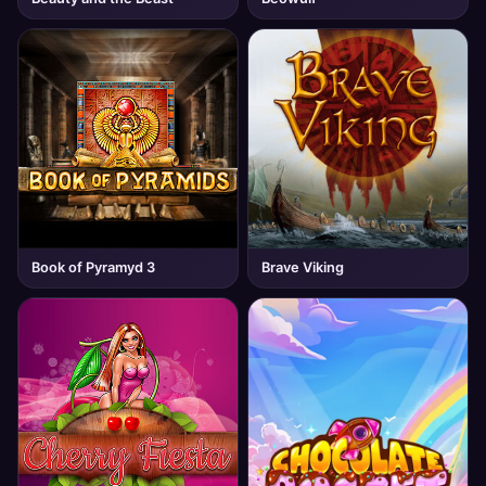
Book of Pyramyd 3
Brave Viking