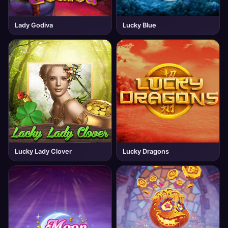
Lady Godiva
Lucky Blue
Lucky Lady Clover
Lucky Dragons