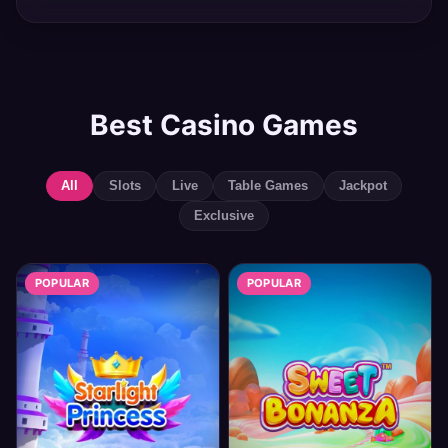
Best Casino Games
All
Slots
Live
Table Games
Jackpot
Exclusive
POPULAR
POPULAR