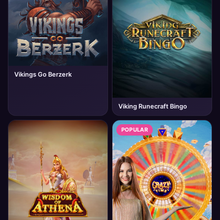
Vikings Go Berzerk
Viking Runecraft Bingo
POPULAR